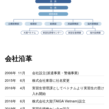
会社沿革
2006年
11月
会社設立(派遣事業・警備事業)
2015年
6月
株式会社東蓉に社名変更
2016年
4月
実習生管理課としてベトナムより実習生の受け
入れ開始
2016年
6月
株式会社大賀(TAIGA Vietnam)設立
2019年
4月
実習生研修センター設立