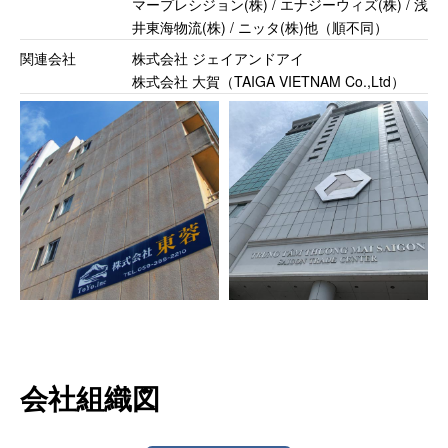
マープレシジョン(株) / エナジーウィズ(株) / 浅
井東海物流(株) / ニッタ(株)他（順不同）
関連会社
株式会社 ジェイアンドアイ
株式会社 大賀（TAIGA VIETNAM Co.,Ltd）
会社組織図